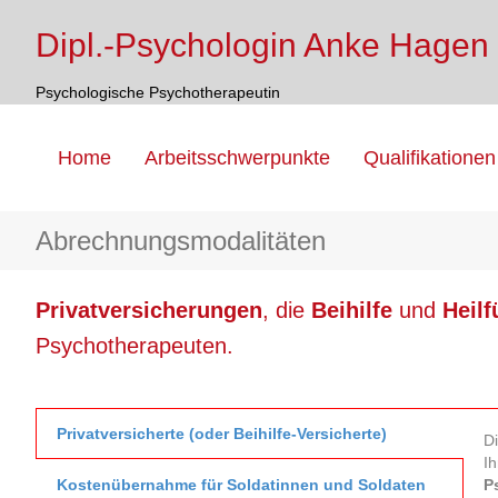
Dipl.-Psychologin Anke Hagen
Psychologische Psychotherapeutin
Home
Arbeitsschwerpunkte
Qualifikationen
Abrechnungsmodalitäten
Privatversicherungen
, die
Beihilfe
und
Heil
Psychotherapeuten.
Privatversicherte (oder Beihilfe-Versicherte)
D
I
Kostenübernahme für Soldatinnen und Soldaten
P