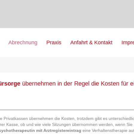
Abrechnung
Praxis
Anfahrt & Kontakt
Impr
fürsorge
übernehmen in der Regel die Kosten für e
ie Privatkassen übernehmen die Kosten, trotzdem gibt es unterschiedli
hrer Kasse, ob und wie viele Sitzungen übernommen werden, wenn Sie 
sychotherapeutin mit Arztregistereintrag
eine Verhaltenstherapie a