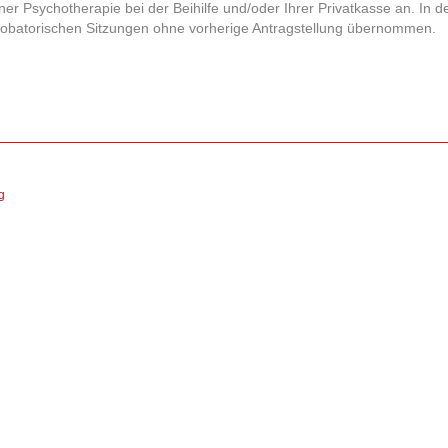
ner Psychotherapie bei der Beihilfe und/oder Ihrer Privatkasse an. In 
robatorischen Sitzungen ohne vorherige Antragstellung übernommen.
g